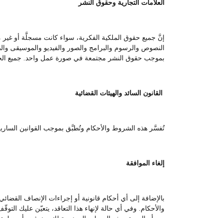
العلامات التجارية وحقوق النشر
إنَّ جميع حقوق الملكية الفكرية، سواء كانت مسجلَّة أو غير
النصوص والرسوم والبرامج والصور والفيديو والموسيقى والصوت
بموجب حقوق النشر مجتمعة في صورة عمل واحد. جميع ال
القانون السائد والهيئات القضائية
تُفسَّر هذه الشروط والأحكام وتُطبَّق بموجب القوانين السا
إلغاء الموافقة
بالإضافة إلى أي أحكام قانونية أو إجراءات الإنصاف القضائ
والأحكام. وفي أي حالة لإنهاء هذا التعاقد، يتعيّن عليك التوق