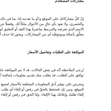
مشاركات المستخدم
إنّ كلّ مشاركاتك على الموقع و/أو ما تقدمه لنا، بما في ذل
والحصري، ولا تعود بأي حالٍ من الأحوال ملكاً لك. وفضلاً عن ا
الاسم الذي تعرضه والمرتبط مباشرةً بهذا النقد أو التعليق أو
يتعلَّق بأصالة وموثوقيّة أي من المشاركات. ويجوز لنا حذف أي
الموافقة على الطلبات وتفاصيل الأسعار
يُرجى الملاحظة أنّه في بعض الحالات، قد لا تتم الموافقة 
نوافق على الطلب، قد نطلب منك تقديم معلومات إضافية أو 
ونحرص على توفير أدق المعلومات المتعلقة بالأسعار لجميع المس
الموقع. ومن ثمّ، فنحتفظ بالحقّ في رفض أو إلغاء أي طلب من
إلغاء طلبك وإبلاغك بهذا الإلغاء. ولنا الحق في رفض أو إلغاء