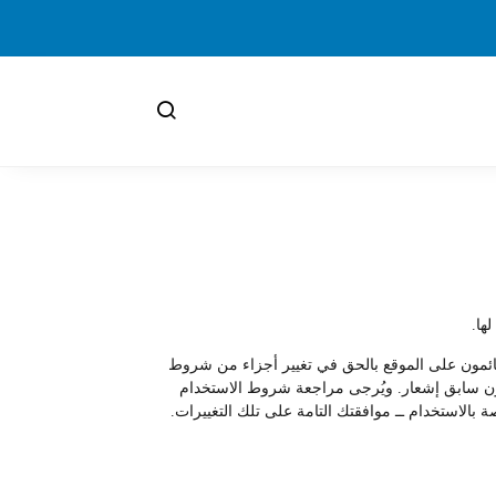
ها.
لقائمون على الموقع بالحق في تغيير أجزاء من شروط
ع دون سابق إشعار. ويُرجى مراجعة شروط الاستخدام
 بالاستخدام ــ موافقتك التامة على تلك التغييرات.