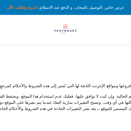
عرض خاص: التوصيل بالمجان، و الدفع عند الاستلام،
اسرع واطلب الآن
ا ومواقع الإنترنت التابعة لها التي تُشير إلى هذه الشروط والأحكام كمرجعٍ ل
م الحالية. وإن كنت لا توافق عليها، فعليك عدم استخدام هذا الموقع. ويحتفظ ا
 إزالتها في أي وقت. وتصبح التغييرات سارية النفاذ عندما يتم نشرها على الموق
 المستمر للموقع ــ بعد نشر التغييرات الحادثة في هذه الشروط والأحكام الخاصة