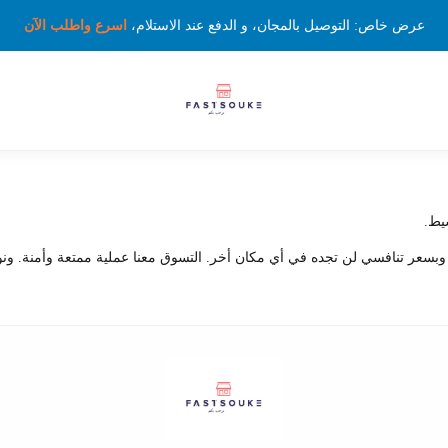
عرض خاص: التوصيل بالمجان، و الدفع عند الاستلام،
اسرع واطلب الآن
يط.
 وبسعر تنافسي لن تجده في أي مكان أخر. التسوق معنا عملية ممتعة وأمنة. ونو